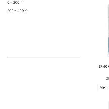
0 - 200 Kr
200 - 499 Kr
E+46 
2
Mer i