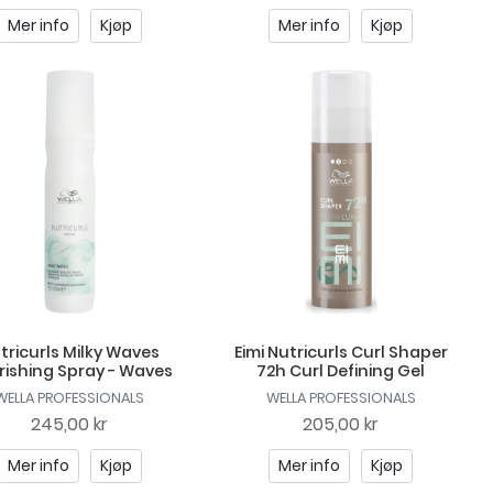
Mer info
Kjøp
Mer info
Kjøp
tricurls Milky Waves
Eimi Nutricurls Curl Shaper
rishing Spray - Waves
72h Curl Defining Gel
WELLA PROFESSIONALS
WELLA PROFESSIONALS
245,00 kr
205,00 kr
Mer info
Kjøp
Mer info
Kjøp