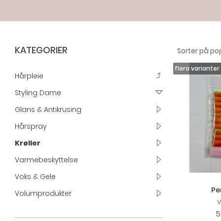
KATEGORIER
Hårpleie
Styling Dame
Glans & Antikrusing
Hårspray
Krøller
Varmebeskyttelse
Voks & Gele
Pe
Volumprodukter
5