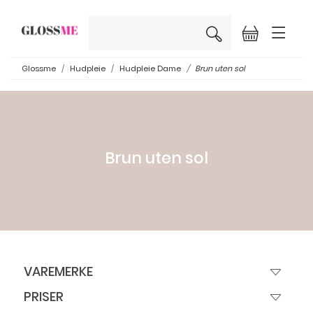
×
Glossme
Hudpleie
Hudpleie Dame
Brun uten sol
Brun uten sol
VAREMERKE
PRISER