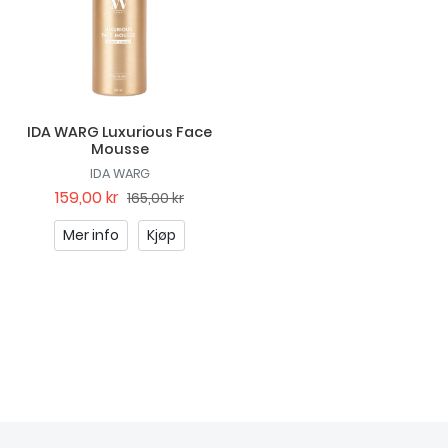
IDA WARG Luxurious Face
Mousse
IDA WARG
159,00 kr
165,00 kr
Mer info
Kjøp