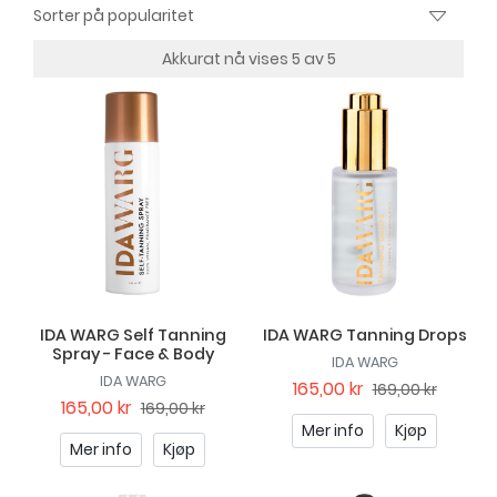
Akkurat nå vises 5 av 5
IDA WARG Self Tanning
IDA WARG Tanning Drops
Spray - Face & Body
IDA WARG
IDA WARG
165,00 kr
169,00 kr
165,00 kr
169,00 kr
Mer info
Kjøp
Mer info
Kjøp