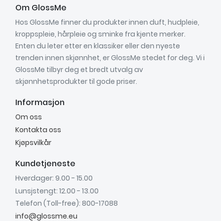
Om GlossMe
Hos GlossMe finner du produkter innen duft, hudpleie,
kroppspleie, hårpleie og sminke fra kjente merker.
Enten du leter etter en klassiker eller den nyeste
trenden innen skjønnhet, er GlossMe stedet for deg. Vi i
GlossMe tilbyr deg et bredt utvalg av
skjønnhetsprodukter til gode priser.
Informasjon
Om oss
Kontakta oss
Kjøpsvilkår
Kundetjeneste
Hverdager: 9.00 - 15.00
Lunsjstengt: 12.00 - 13.00
Telefon (Toll-free): 800-17088
info@glossme.eu