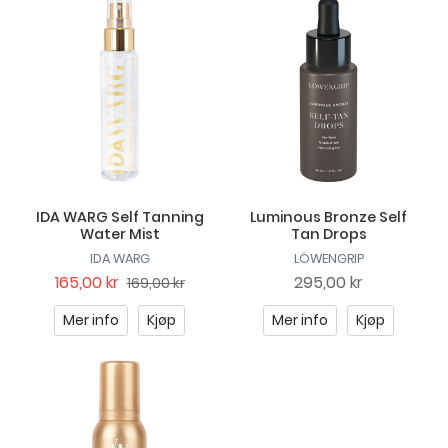
IDA WARG Self Tanning
Luminous Bronze Self
Water Mist
Tan Drops
IDA WARG
LÖWENGRIP
165,00 kr
295,00 kr
169,00 kr
Mer info
Kjøp
Mer info
Kjøp