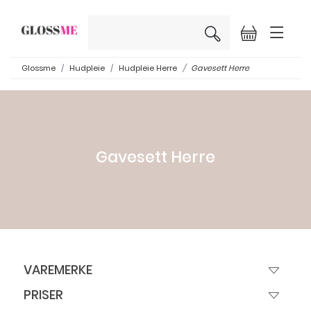
×
Glossme
Hudpleie
Hudpleie Herre
Gavesett Herre
Gavesett Herre
VAREMERKE
PRISER