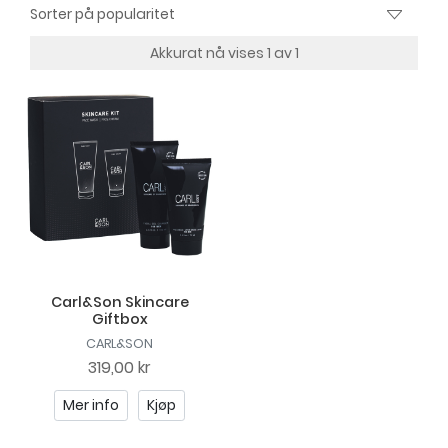
Akkurat nå vises 1 av 1
Carl&Son Skincare
Giftbox
CARL&SON
319,00 kr
Mer info
Kjøp