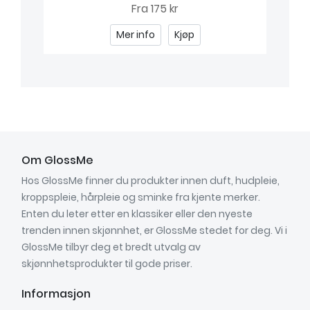
Fra
175 kr
Mer info
Kjøp
Om GlossMe
Hos GlossMe finner du produkter innen duft, hudpleie,
kroppspleie, hårpleie og sminke fra kjente merker.
Enten du leter etter en klassiker eller den nyeste
trenden innen skjønnhet, er GlossMe stedet for deg. Vi i
GlossMe tilbyr deg et bredt utvalg av
skjønnhetsprodukter til gode priser.
Informasjon