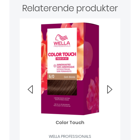
Relaterende produkter
Color Touch
WELLA PROFESSIONALS