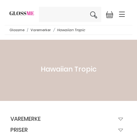
×
Glossme
Varemerker
Hawaiian Tropic
Hawaiian Tropic
VAREMERKE
PRISER