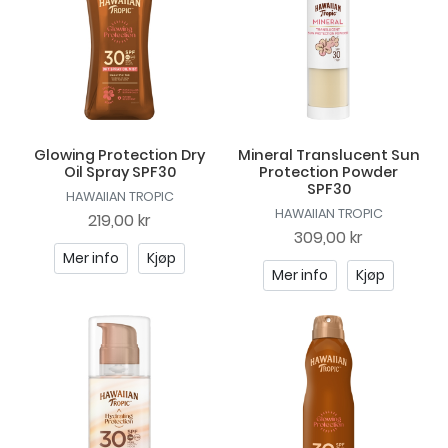
Glowing Protection Dry
Mineral Translucent Sun
Oil Spray SPF30
Protection Powder
SPF30
HAWAIIAN TROPIC
HAWAIIAN TROPIC
219,00 kr
309,00 kr
Mer info
Kjøp
Mer info
Kjøp