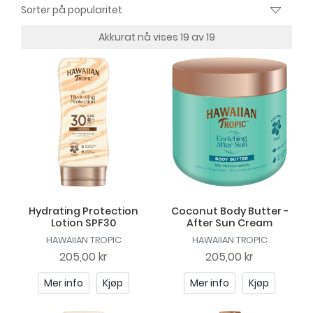
Akkurat nå vises 19 av 19
Hydrating Protection
Coconut Body Butter -
Lotion SPF30
After Sun Cream
HAWAIIAN TROPIC
HAWAIIAN TROPIC
205,00 kr
205,00 kr
Mer info
Kjøp
Mer info
Kjøp