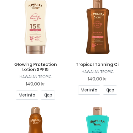
Glowing Protection
Tropical Tanning Oil
Lotion SPF15
HAWAIIAN TROPIC
HAWAIIAN TROPIC
149,00 kr
149,00 kr
Mer info
Kjøp
Mer info
Kjøp