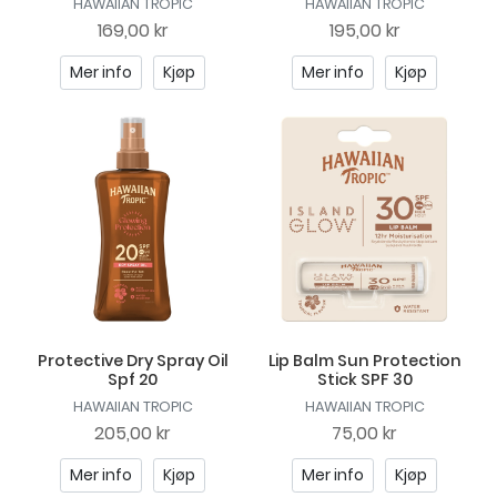
HAWAIIAN TROPIC
HAWAIIAN TROPIC
169,00 kr
195,00 kr
Mer info
Kjøp
Mer info
Kjøp
Protective Dry Spray Oil
Lip Balm Sun Protection
Spf 20
Stick SPF 30
HAWAIIAN TROPIC
HAWAIIAN TROPIC
205,00 kr
75,00 kr
Mer info
Kjøp
Mer info
Kjøp