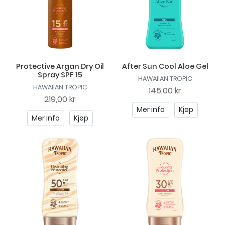
Protective Argan Dry Oil
After Sun Cool Aloe Gel
Spray SPF 15
HAWAIIAN TROPIC
HAWAIIAN TROPIC
145,00 kr
219,00 kr
Mer info
Kjøp
Mer info
Kjøp